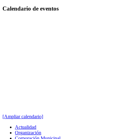
Calendario
de eventos
[Ampliar calendario]
Actualidad
Organización
Corporación Municipal