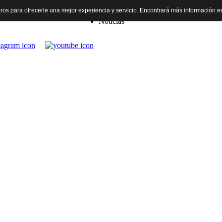
rceros para ofrecerle una mejor experiencia y servicio. Encontrará más información 
Inicio
Noticias