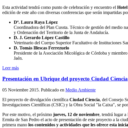
Esta actividad tendrá como punto de celebración y encuentro el
Hotel
edición de este año con diversas conferencias que serán impartidas por
Dª. Laura Raya López
Coordinadora del Plan Cussta. Técnico de gestión del medio na
y Ordenación del Territorio de la Junta de Andalucía.
D. J. Gerardo López Castillo
Veterinario del Cuerpo Superior Facultativo de Instituciones San
D. Tomás Illescas Ferrezuelo
Presidente de la Asociación Micológica de Córdoba y miembro 
Jaén.
Leer más
Presentación en Ubrique del proyecto Ciudad Ciencia
05 Noviembre 2015
. Publicado en
Medio Ambiente
El proyecto de divulgación científica
Ciudad Ciencia
, del Consejo S
Investigaciones Científicas (CSIC) y la Obra Social "la Caixa", se p
Por este motivo, el próximo
jueves, 12 de noviembre
, tendrá lugar a
Ermita de San Pedro el acto de presentación de este proyecto a la c
primera mano
los contenidos y actividades que les ofrece esta inici