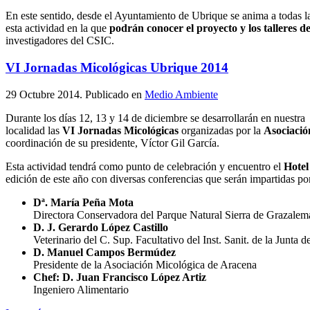
En este sentido, desde el Ayuntamiento de Ubrique se anima a todas la
esta actividad en la que
podrán conocer el proyecto y los talleres 
investigadores del CSIC.
VI Jornadas Micológicas Ubrique 2014
29 Octubre 2014
. Publicado en
Medio Ambiente
Durante los días 12, 13 y 14 de diciembre se desarrollarán en nuestra
localidad las
VI Jornadas Micológicas
organizadas por la
Asociació
coordinación de su presidente, Víctor Gil García.
Esta actividad tendrá como punto de celebración y encuentro el
Hotel
edición de este año con diversas conferencias que serán impartidas por
Dª. María Peña Mota
Directora Conservadora del Parque Natural Sierra de Grazalem
D. J. Gerardo López Castillo
Veterinario del C. Sup. Facultativo del Inst. Sanit. de la Junta 
D. Manuel Campos Bermúdez
Presidente de la Asociación Micológica de Aracena
Chef: D. Juan Francisco López Artiz
Ingeniero Alimentario