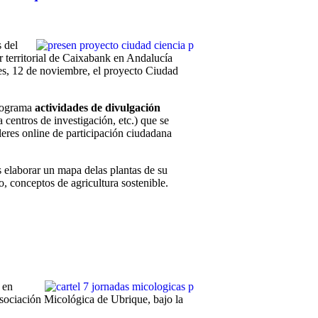
 del
or territorial de Caixabank en Andalucía
ves, 12 de noviembre, el proyecto Ciudad
programa
actividades de divulgación
a centros de investigación, etc.) que se
leres online de participación ciudadana
 elaborar un mapa delas plantas de su
o, conceptos de agricultura sostenible.
 en
sociación Micológica de Ubrique, bajo la