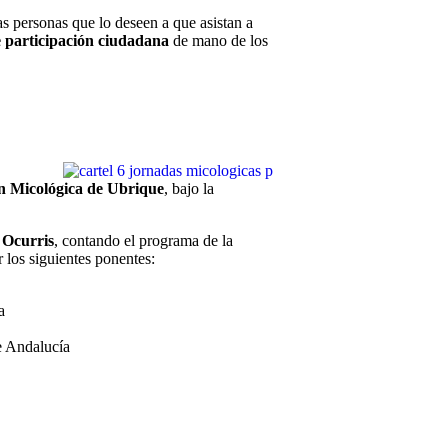
s personas que lo deseen a que asistan a
de participación ciudadana
de mano de los
n Micológica de Ubrique
, bajo la
 Ocurris
, contando el programa de la
 los siguientes ponentes:
a
de Andalucía