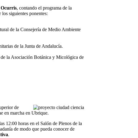
 Ocurris
, contando el programa de la
 los siguientes ponentes:
tural de la Consejería de Medio Ambiente
itarias de la Junta de Andalucía.
de la Asociación Botánica y Micológica de
uperior de
one en marcha en Ubrique.
 las 12:00 horas en el Salón de Plenos de la
iudadanía de modo que pueda conocer de
ativa
.