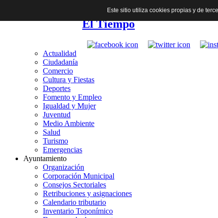
Este sitio utiliza cookies propias y de te
El Tiempo
Actualidad
Ciudadanía
Comercio
Cultura y Fiestas
Deportes
Fomento y Empleo
Igualdad y Mujer
Juventud
Medio Ambiente
Salud
Turismo
Emergencias
Ayuntamiento
Organización
Corporación Municipal
Consejos Sectoriales
Retribuciones y asignaciones
Calendario tributario
Inventario Toponímico