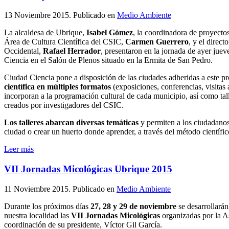
13 Noviembre 2015
. Publicado en
Medio Ambiente
La alcaldesa de Ubrique,
Isabel Gómez
, la coordinadora de proyectos
Área de Cultura Científica del CSIC,
Carmen Guerrero
, y el direct
Occidental,
Rafael Herrador
, presentaron en la jornada de ayer jue
Ciencia en el Salón de Plenos situado en la Ermita de San Pedro.
Ciudad Ciencia pone a disposición de las ciudades adheridas a este 
científica en múltiples formatos
(exposiciones, conferencias, visitas 
incorporan a la programación cultural de cada municipio, así como tal
creados por investigadores del CSIC.
Los talleres abarcan diversas temáticas
y permiten a los ciudadanos
ciudad o crear un huerto donde aprender, a través del método científic
Leer más
VII Jornadas Micológicas Ubrique 2015
11 Noviembre 2015
. Publicado en
Medio Ambiente
Durante los próximos días
27, 28 y 29 de noviembre
se desarrollarán
nuestra localidad las
VII Jornadas Micológicas
organizadas por la A
coordinación de su presidente, Víctor Gil García.