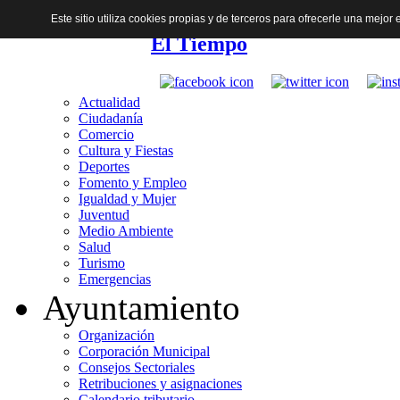
Este sitio utiliza cookies propias y de terceros para ofrecerle una mejo
El Tiempo
Actualidad
Ciudadanía
Comercio
Cultura y Fiestas
Deportes
Fomento y Empleo
Igualdad y Mujer
Juventud
Medio Ambiente
Salud
Turismo
Emergencias
Ayuntamiento
Organización
Corporación Municipal
Consejos Sectoriales
Retribuciones y asignaciones
Calendario tributario