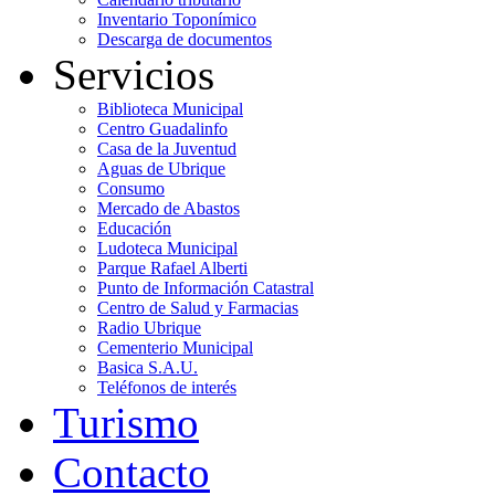
Inventario Toponímico
Descarga de documentos
Servicios
Biblioteca Municipal
Centro Guadalinfo
Casa de la Juventud
Aguas de Ubrique
Consumo
Mercado de Abastos
Educación
Ludoteca Municipal
Parque Rafael Alberti
Punto de Información Catastral
Centro de Salud y Farmacias
Radio Ubrique
Cementerio Municipal
Basica S.A.U.
Teléfonos de interés
Turismo
Contacto